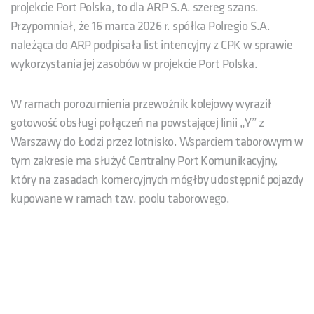
projekcie Port Polska, to dla ARP S.A. szereg szans.
Przypomniał, że 16 marca 2026 r. spółka Polregio S.A.
należąca do ARP podpisała list intencyjny z CPK w sprawie
wykorzystania jej zasobów w projekcie Port Polska.
W ramach porozumienia przewoźnik kolejowy wyraził
gotowość obsługi połączeń na powstającej linii „Y” z
Warszawy do Łodzi przez lotnisko. Wsparciem taborowym w
tym zakresie ma służyć Centralny Port Komunikacyjny,
który na zasadach komercyjnych mógłby udostępnić pojazdy
kupowane w ramach tzw. poolu taborowego.