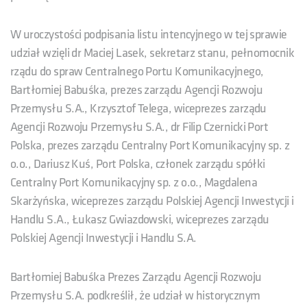
W uroczystości podpisania listu intencyjnego w tej sprawie
udział wzięli dr Maciej Lasek, sekretarz stanu, pełnomocnik
rządu do spraw Centralnego Portu Komunikacyjnego,
Bartłomiej Babuśka, prezes zarządu Agencji Rozwoju
Przemysłu S.A., Krzysztof Telega, wiceprezes zarządu
Agencji Rozwoju Przemysłu S.A., dr Filip Czernicki Port
Polska, prezes zarządu Centralny Port Komunikacyjny sp. z
o.o., Dariusz Kuś, Port Polska, członek zarządu spółki
Centralny Port Komunikacyjny sp. z o.o., Magdalena
Skarżyńska, wiceprezes zarządu Polskiej Agencji Inwestycji i
Handlu S.A., Łukasz Gwiazdowski, wiceprezes zarządu
Polskiej Agencji Inwestycji i Handlu S.A.
Bartłomiej Babuśka Prezes Zarządu Agencji Rozwoju
Przemysłu S.A. podkreślił, że udział w historycznym