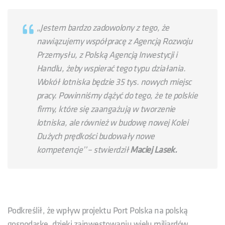
„Jestem bardzo zadowolony z tego, że
nawiązujemy współpracę z Agencją Rozwoju
Przemysłu, z Polską Agencją Inwestycji i
Handlu, żeby wspierać tego typu działania.
Wokół lotniska będzie 35 tys. nowych miejsc
pracy. Powinniśmy dążyć do tego, że te polskie
firmy, które się zaangażują w tworzenie
lotniska, ale również w budowę nowej Kolei
Dużych prędkości budowały nowe
kompetencje’’
– stwierdził
Maciej Lasek.
Podkreślił, że wpływ projektu Port Polska na polską
gospodarkę, dzięki zainwestowaniu wielu miliardów