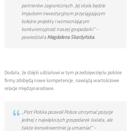
partnerów zagranicznych. Jej skala będzie
impulsem inwestycyjnym przyciągającym
kolejne projekty i wzmacniającym
konkurencyjność naszej gospodarki’’
–
powiedziała
Magdalena Skarżyńska
.
Dodała, że dzięki udziałowi w tym przedsięwzięciu polskie
firmy zdobędą nowe kompetencje, nawiążą wartościowe
relacje międzynarodowe.
„Port Polska pozwoli Polsce utrzymać pozycje
jednej z największych gospodarek świata, ale
także konsekwentnie ją umacniać’’
–