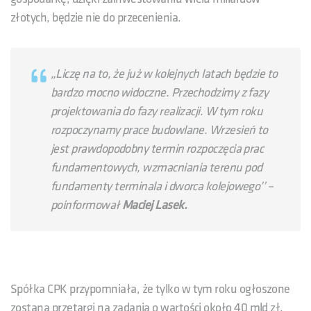
złotych, będzie nie do przecenienia.
„Liczę na to, że już w kolejnych latach będzie to
bardzo mocno widoczne. Przechodzimy z fazy
projektowania do fazy realizacji. W tym roku
rozpoczynamy prace budowlane. Wrzesień to
jest prawdopodobny termin rozpoczęcia prac
fundamentowych, wzmacniania terenu pod
fundamenty terminala i dworca kolejowego’
’ –
poinformował
Maciej Lasek.
Spółka CPK przypomniała, że tylko w tym roku ogłoszone
zostaną przetargi na zadania o wartości około 40 mld zł.