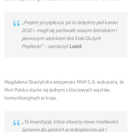
„Projekt przyśpiesza, po to żebyśmy pod koniec
2032 r. mogli się pochwalić nowym lotniskiem i
pierwszym odcinkiem linii Kolei Dużych
Prędkości’’
– zaznaczył
Lasek.
Magdalena Skarżyńska wiceprezes PAIH S.A. wskazała, że
Port Polska stanie się jednym z kluczowych węzłów
komunikacyjnych w kraju.
„To inwestycja, która otworzy nowe możliwości
zarówno dla polskich przedsiębiorstw jak i