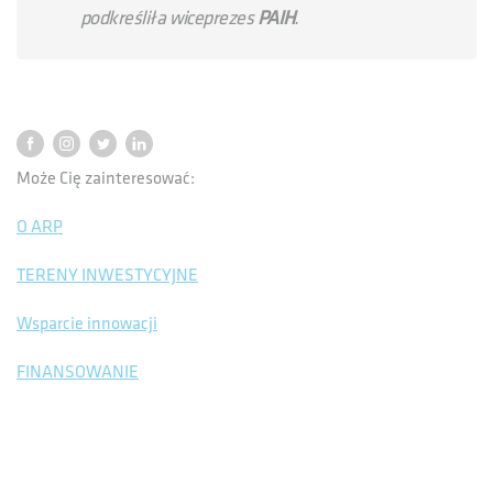
podkreśliła wiceprezes
PAIH
.
Może Cię zainteresować:
O ARP
TERENY INWESTYCYJNE
Wsparcie innowacji
FINANSOWANIE