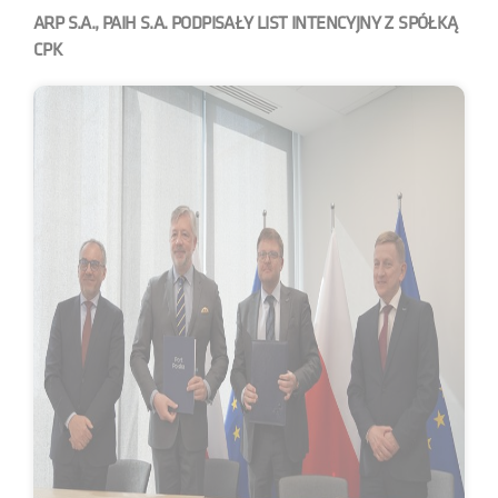
ARP S.A., PAIH S.A. PODPISAŁY LIST INTENCYJNY Z SPÓŁKĄ
CPK