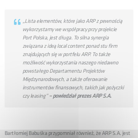
„Lista elementów, które jako ARP z pewnością
wykorzystamy we współpracy przy projekcie
Port Polska, jest długa. To silna synergia
związana z ideą local content ponad stu firm
znajdujących się w portfelu ARP. To także
możliwość wykorzystania naszego niedawno
powstałego Departamentu Projektów
Międzynarodowych, a także oferowanie
instrumentów finansowych, takich jak pożyczki
czy leasing”
– powiedział prezes ARP S.A.
Bartłomiej Babuśka przypomniał również, że ARP S.A. jest