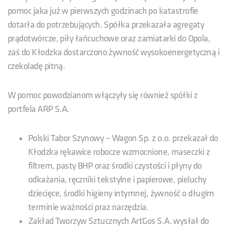
pomoc jaka już w pierwszych godzinach po katastrofie
dotarła do potrzebujących. Spółka przekazała agregaty
prądotwórcze, piły łańcuchowe oraz zamiatarki do Opola,
zaś do Kłodzka dostarczono żywność wysokoenergetyczną i
czekoladę pitną.
W pomoc powodzianom włączyły się również spółki z
portfela ARP S.A.
Polski Tabor Szynowy – Wagon Sp. z o.o. przekazał do
Kłodzka rękawice robocze wzmocnione, maseczki z
filtrem, pasty BHP oraz środki czystości i płyny do
odkażania, ręczniki tekstylne i papierowe, pieluchy
dziecięce, środki higieny intymnej, żywność o długim
terminie ważności praz narzędzia.
Zakład Tworzyw Sztucznych ArtGos S.A. wysłał do