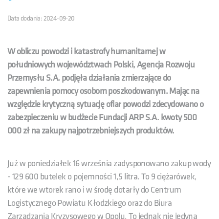
Data dodania: 2024-09-20
W obliczu powodzi i katastrofy humanitarnej w
południowych województwach Polski, Agencja Rozwoju
Przemysłu S.A. podjęła działania zmierzające do
zapewnienia pomocy osobom poszkodowanym. Mając na
względzie krytyczną sytuację ofiar powodzi zdecydowano o
zabezpieczeniu w budżecie Fundacji ARP S.A. kwoty 500
000 zł na zakupy najpotrzebniejszych produktów.
Już w poniedziałek 16 września zadysponowano zakup wody
- 129 600 butelek o pojemności 1,5 litra. To 9 ciężarówek,
które we wtorek rano i w środę dotarły do Centrum
Logistycznego Powiatu Kłodzkiego oraz do Biura
Zarządzania Kryzysowego w Opolu. To jednak nie jedyna