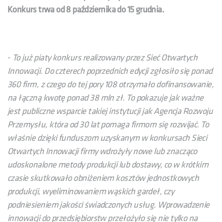
Konkurs trwa
od 8 października do 15 grudnia.
-
To już piaty konkurs realizowany przez Sieć Otwartych
Innowacji. Do czterech poprzednich edycji zgłosiło się ponad
360 firm, z czego do tej pory 108 otrzymało dofinansowanie,
na łączną kwotę ponad 38 mln zł. To pokazuje jak ważne
jest publiczne wsparcie takiej instytucji jak Agencja Rozwoju
Przemysłu, która od 30 lat pomaga firmom się rozwijać. To
właśnie dzięki funduszom uzyskanym w konkursach Sieci
Otwartych Innowacji firmy wdrożyły nowe lub znacząco
udoskonalone metody produkcji lub dostawy, co w krótkim
czasie skutkowało obniżeniem kosztów jednostkowych
produkcji, wyeliminowaniem wąskich gardeł, czy
podniesieniem jakości świadczonych usług. Wprowadzenie
innowacji do przedsiębiorstw przełożyło się nie tylko na