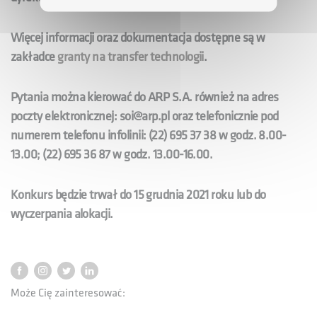
Więcej informacji oraz dokumentacja dostępne są w
zakładce
granty na transfer technologii
.
Pytania można kierować do ARP S.A. również na adres
poczty elektronicznej: soi@arp.pl oraz telefonicznie pod
numerem telefonu infolinii: (22) 695 37 38 w godz. 8.00-
13.00; (22) 695 36 87 w godz. 13.00-16.00.
Konkurs będzie trwał do 15 grudnia 2021 roku lub do
wyczerpania alokacji.
Może Cię zainteresować: