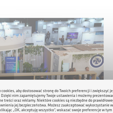
cookies, aby dostosować stronę do Twoich preferencji i zwiększyć je
. Dzięki nim zapamiętujemy Twoje ustawienia i możemy prezentowa
e treści oraz reklamy. Niektóre cookies są niezbędne do prawidłowe
ewnienia jej bezpieczeństwa. Możesz zaakceptować wykorzystanie w
 klikając „OK, akceptuję wszystko”, wskazać swoje preferencje w tym 