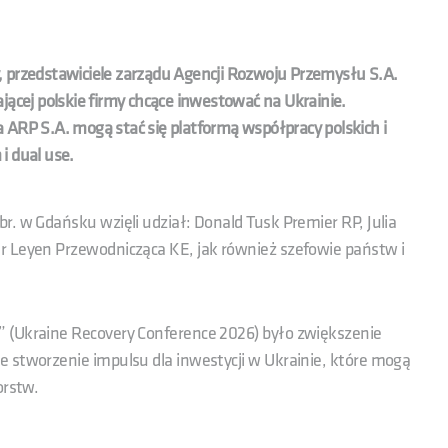
, przedstawiciele zarządu Agencji Rozwoju Przemysłu S.A.
erającej polskie firmy chcące inwestować na Ukrainie.
 ARP S.A. mogą stać się platformą współpracy polskich i
i dual use.
r. w Gdańsku wzięli udział: Donald Tusk Premier RP, Julia
r Leyen Przewodnicząca KE, jak również szefowie państw i
 (Ukraine Recovery Conference 2026) było zwiększenie
e stworzenie impulsu dla inwestycji w Ukrainie, które mogą
orstw.