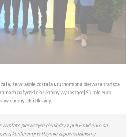
azała, że właśnie została uruchomiona pierwsza transza
ramach pożyczki dla Ukrainy wynoszącej 90 mld euro.
emów obrony UE i Ukrainy.
 wypłatę pierwszych pieniędzy z puli 6 mld euro na
cznej konferencji w Rzymie zapowiedzieliśmy