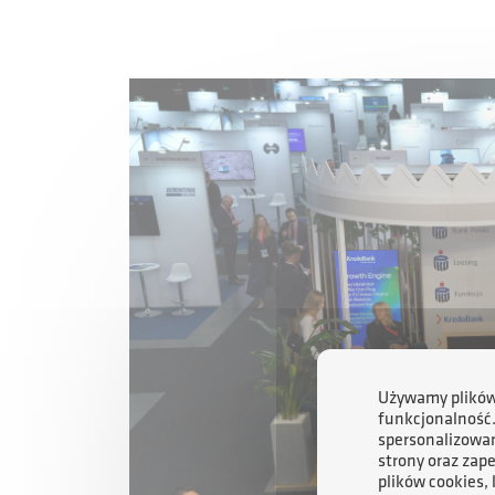
Używamy plików 
funkcjonalność
spersonalizowan
strony oraz zap
plików cookies,