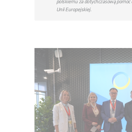
polskiemu za dotychczasową pomoc o
Unii Europejskiej.