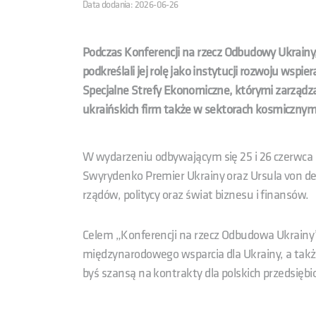
Data dodania: 2026-06-26
Podczas Konferencji na rzecz Odbudowy Ukrainy
podkreślali jej rolę jako instytucji rozwoju wspi
Specjalne Strefy Ekonomiczne, którymi zarządza
ukraińskich firm także w sektorach kosmicznym 
W wydarzeniu odbywającym się 25 i 26 czerwca b
Swyrydenko Premier Ukrainy oraz Ursula von de
rządów, politycy oraz świat biznesu i finansów.
Celem „Konferencji na rzecz Odbudowa Ukrainy”
międzynarodowego wsparcia dla Ukrainy, a takż
byś szansą na kontrakty dla polskich przedsiębi