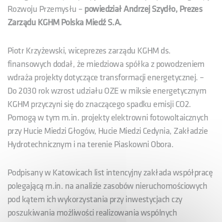
Rozwoju Przemysłu –
powiedział Andrzej Szydło, Prezes
Zarządu KGHM Polska Miedź S.A.
Piotr Krzyżewski, wiceprezes zarządu KGHM ds.
finansowych dodał, że miedziowa spółka z powodzeniem
wdraża projekty dotyczące transformacji energetycznej. –
Do 2030 rok wzrost udziału OZE w miksie energetycznym
KGHM przyczyni się do znaczącego spadku emisji CO2.
Pomogą w tym m.in. projekty elektrowni fotowoltaicznych
przy Hucie Miedzi Głogów, Hucie Miedzi Cedynia, Zakładzie
Hydrotechnicznym i na terenie Piaskowni Obora.
Podpisany w Katowicach list intencyjny zakłada współpracę
polegającą m.in. na analizie zasobów nieruchomościowych
pod kątem ich wykorzystania przy inwestycjach czy
poszukiwania możliwości realizowania wspólnych