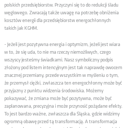
polskich przedsiębiorstw. Przyczyni się to do redukcji śladu
węglowego. Zwracają także uwagę na potrzebę obniżenia
kosztów energii dla przedsiębiorstw energochłonnych
takich jak KGHM.
- Jeżeli jest pozytywna energia i optymizm, jeżeli jest wiara
w to, że się uda, to nie ma rzeczy niemożliwych, czego
wszyscy jesteśmy świadkami. Nasz symboliczny podpis
złożony pod listem intencyjnym jest tak naprawdę owocem
znacznej przemiany, przede wszystkim w myśleniu o tym,
że przemysł ciężki, zwłaszcza ten energochłonny może być
przyjazny z punktu widzenia środowiska. Możemy
pokazywać, że zmiana może być pozytywna, może być
zaplanowana, precyzyjna i może przynosić pożądane efekty.
To jest bardzo ważne, zwłaszcza dla Śląska, gdzie widzimy
ogromną obawę przed tą transformacją. A transformacja