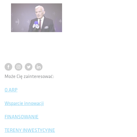
Może Cię zainteresować:
O ARP
Wsparcie innowacji
FINANSOWANIE
TERENY INWESTYCYJNE