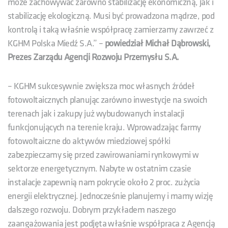
może zachowywać zarówno stabilizację ekonomiczną, jak i
stabilizację ekologiczną. Musi być prowadzona mądrze, pod
kontrolą i taką właśnie współpracę zamierzamy zawrzeć z
KGHM Polska Miedź S.A.” –
powiedział Michał Dąbrowski,
Prezes Zarządu Agencji Rozwoju Przemysłu S.A.
– KGHM sukcesywnie zwiększa moc własnych źródeł
fotowoltaicznych planując zarówno inwestycje na swoich
terenach jak i zakupy już wybudowanych instalacji
funkcjonujących na terenie kraju. Wprowadzając farmy
fotowoltaiczne do aktywów miedziowej spółki
zabezpieczamy się przed zawirowaniami rynkowymi w
sektorze energetycznym. Nabyte w ostatnim czasie
instalacje zapewnią nam pokrycie około 2 proc. zużycia
energii elektrycznej. Jednocześnie planujemy i mamy wizję
dalszego rozwoju. Dobrym przykładem naszego
zaangażowania jest podjęta właśnie współpraca z Agencją