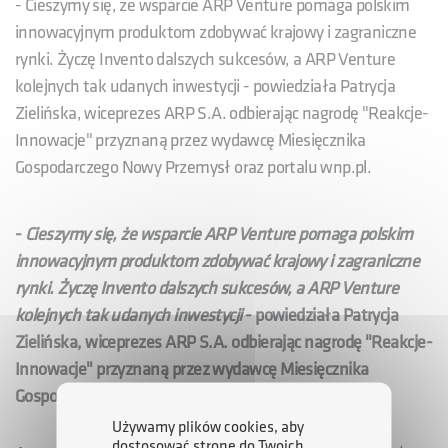
- Cieszymy się, że wsparcie ARP Venture pomaga polskim
innowacyjnym produktom zdobywać krajowy i zagraniczne
rynki. Życzę Invento dalszych sukcesów, a ARP Venture
kolejnych tak udanych inwestycji - powiedziała Patrycja
Zielińska, wiceprezes ARP S.A. odbierając nagrodę "Reakcje-
Innowacje" przyznaną przez wydawcę Miesięcznika
Gospodarczego Nowy Przemysł oraz portalu wnp.pl.
-
Cieszymy się, że wsparcie ARP Venture pomaga polskim
innowacyjnym produktom zdobywać krajowy i zagraniczne
rynki. Życzę Invento dalszych sukcesów, a ARP Venture
kolejnych tak udanych inwestycji
- powiedziała Patrycja
Zielińska, wiceprezes ARP S.A. odbierając nagrodę "Reakcje-
Innowacje" przyznaną przez wydawcę Miesięcznika
Gospodarczego Nowy Przemysł oraz portalu wnp.pl.
Używamy plików cookies, aby
dostosować stronę do Twoich