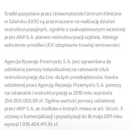
Środki pozyskane przez Uniwersyteckie Centrum Kliniczne
w Gdańsku (UCK) są przeznaczone na realizację działań
restrukturyzacyjnych, zgodnie z zaakceptowanym wcześniej
przez ARP S.A. planem restrukturyzacji szpitala, którego
wdrożenie umożliwi UCK odzyskanie trwałej rentowności.
Agencja Rozwoju Przemysłu S.A. jest uprawniona do
udzielania pomocy indywidualnej na ratowanie i/lub
restrukturyzację dla tzw. dużych przedsiębiorców. Kwota
udzielonej przez Agencję Rozwoju Przemysłu S.A. pomocy
na ratowanie i restrukturyzację w 2010 roku wyniosła
254.000.000,00 zł. Ogólna wartość pomocy udzielonej
przez ARP S.A. ze środków o których mowa w art. 56 ust. 5
ustawy o komercjalizacji i prywatyzacji do 16 maja 2011 roku
wynosi 1.095.404.411,93 zł.