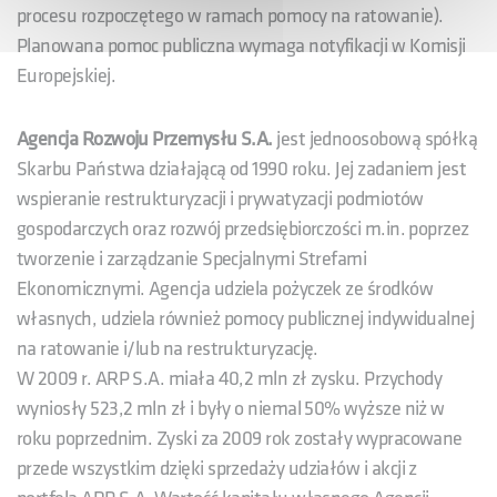
procesu rozpoczętego w ramach pomocy na ratowanie).
Planowana pomoc publiczna wymaga notyfikacji w Komisji
Europejskiej.
Agencja Rozwoju Przemysłu S.A.
jest jednoosobową spółką
Skarbu Państwa działającą od 1990 roku. Jej zadaniem jest
wspieranie restrukturyzacji i prywatyzacji podmiotów
gospodarczych oraz rozwój przedsiębiorczości m.in. poprzez
tworzenie i zarządzanie Specjalnymi Strefami
Ekonomicznymi. Agencja udziela pożyczek ze środków
własnych, udziela również pomocy publicznej indywidualnej
na ratowanie i/lub na restrukturyzację.
W 2009 r. ARP S.A. miała 40,2 mln zł zysku. Przychody
wyniosły 523,2 mln zł i były o niemal 50% wyższe niż w
roku poprzednim. Zyski za 2009 rok zostały wypracowane
przede wszystkim dzięki sprzedaży udziałów i akcji z