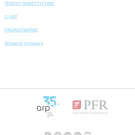
TERENY INWESTYCYJNE
O ARP
FINANSOWANIE
Wsparcie innowacji