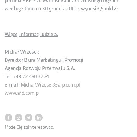
portfela ARP S.A. Wartość kapitału własnego Agencji
według stanu na 30 grudnia 2010 r. wynosi 3,9 mld zł.
Więcej informacji udziela:
Michał Wrzosek
Dyrektor Biura Marketingu i Promocji
Agencja Rozwoju Przemysłu S.A.
Tel. +48 22 460 37 24
e-mail:
Michal.Wrzosek@arp.com.pl
www.arp.com.pl
Może Cię zainteresować: