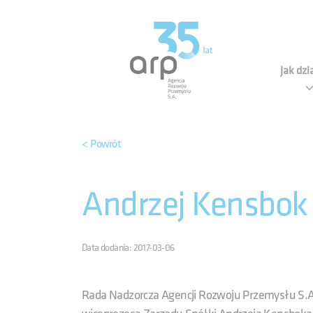
Panel zarządzania plikami cookies
Agen
Jak dz
< Powrót
Andrzej Kensbok
Data dodania: 2017-03-06
Rada Nadzorcza Agencji Rozwoju Przemysłu S.A