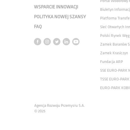
Portal Wodorowy
WSPARCIE INNOWACJI
Biuletyn Informacj
POLITYKA NOWEJ SZANSY
Platforma Transfe
FAQ
Sieć Otwartych In
Polski Rynek Węg
Zamek Baranów S
Zamek Krasiczyn
Fundacja ARP
SSE EURO-PARK 
TSSE EURO-PARK
EURO-PARK KOBI
Agencja Rozwoju Przemysłu S.A.
© 2025