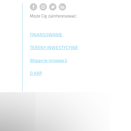
Może Cię zainteresować:
FINANSOWANIE
TERENY INWESTYCYJNE
Wsparcie innowacji
O ARP