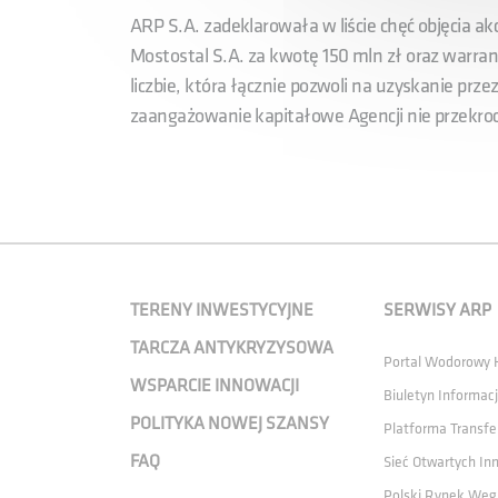
ARP S.A. zadeklarowała w liście chęć objęcia 
Mostostal S.A. za kwotę 150 mln zł oraz warran
liczbie, która łącznie pozwoli na uzyskanie prz
zaangażowanie kapitałowe Agencji nie przekroc
TERENY INWESTYCYJNE
SERWISY ARP
TARCZA ANTYKRYZYSOWA
Portal Wodorowy
WSPARCIE INNOWACJI
Biuletyn Informacj
POLITYKA NOWEJ SZANSY
Platforma Transfe
FAQ
Sieć Otwartych In
Polski Rynek Węg