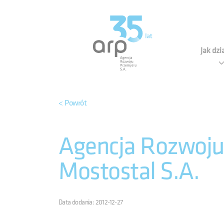
Panel zarządzania plikami cookies
Agen
Jak dz
< Powrót
Agencja Rozwoju 
Mostostal S.A.
Data dodania: 2012-12-27