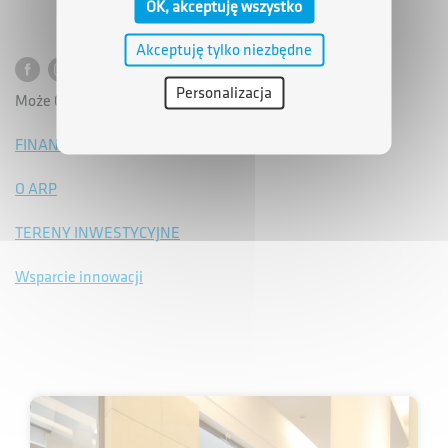
OK, akceptuję wszystko
Akceptuję tylko niezbędne
Personalizacja
Może Cię zainteresować:
FINANSOWANIE
O ARP
TERENY INWESTYCYJNE
Wsparcie innowacji