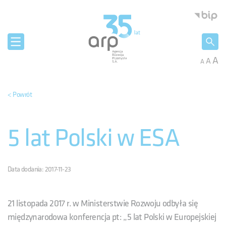
Panel zarządzania plikami cookies
Agencja 
A
A
A
< Powrót
5 lat Polski w ESA
Data dodania: 2017-11-23
21 listopada 2017 r. w Ministerstwie Rozwoju odbyła się
międzynarodowa konferencja pt: „5 lat Polski w Europejskiej