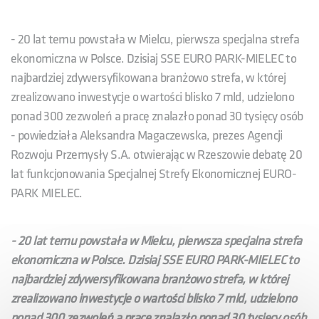
- 20 lat temu powstała w Mielcu, pierwsza specjalna strefa
ekonomiczna w Polsce. Dzisiaj SSE EURO PARK-MIELEC to
najbardziej zdywersyfikowana branżowo strefa, w której
zrealizowano inwestycje o wartości blisko 7 mld, udzielono
ponad 300 zezwoleń a pracę znalazło ponad 30 tysięcy osób
- powiedziała Aleksandra Magaczewska, prezes Agencji
Rozwoju Przemysły S.A. otwierając w Rzeszowie debatę 20
lat funkcjonowania Specjalnej Strefy Ekonomicznej EURO-
PARK MIELEC.
- 20 lat temu powstała w Mielcu, pierwsza specjalna strefa
ekonomiczna w Polsce. Dzisiaj SSE EURO PARK-MIELEC to
najbardziej zdywersyfikowana branżowo strefa, w której
zrealizowano inwestycje o wartości blisko 7 mld, udzielono
ponad 300 zezwoleń a pracę znalazło ponad 30 tysięcy osób