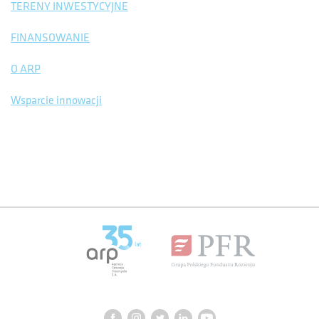
TERENY INWESTYCYJNE
FINANSOWANIE
O ARP
Wsparcie innowacji