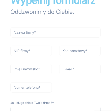
Wypełnij formularz
Oddzwonimy do Ciebie.
Nazwa firmy
*
NIP firmy
*
Kod pocztowy
*
Imię i nazwisko
*
E-mail
*
Numer telefonu
*
Jak długo działa Twoja firma?
*